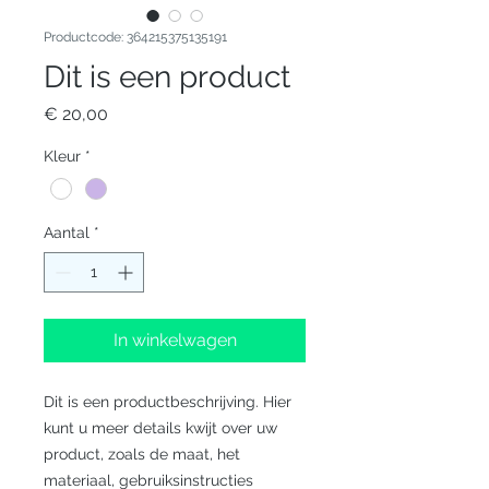
Productcode: 364215375135191
Dit is een product
Prijs
€ 20,00
Kleur
*
Aantal
*
In winkelwagen
Dit is een productbeschrijving. Hier 
kunt u meer details kwijt over uw 
product, zoals de maat, het 
materiaal, gebruiksinstructies 